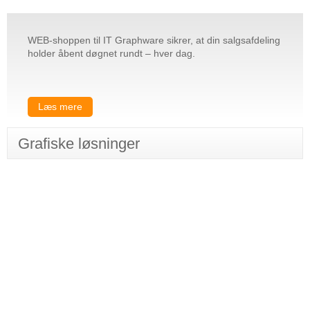
WEB-shoppen til IT Graphware sikrer, at din salgsafdeling
holder åbent døgnet rundt – hver dag.
Læs mere
Grafiske løsninger