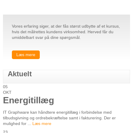
Vores erfaring siger, at der fås størst udbytte af et kursus,
hvis det målrettes kundens virksomhed. Herved får du
umiddelbart svar på dine spørgsmål.
Læs mere
Aktuelt
05
OKT
Energitillæg
IT Graphware kan håndtere energitillæg i forbindelse med
tilbudsgivning og ordrebekræftelse samt i fakturering. Der er
mulighed for ...
Læs mere
23