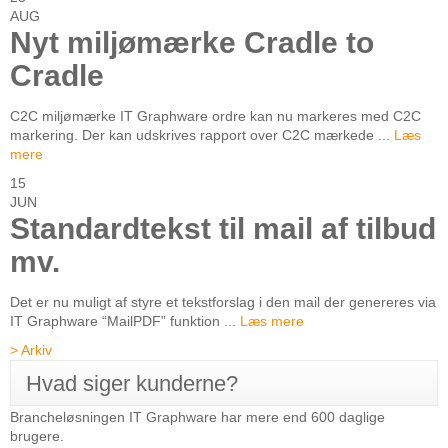
AUG
Nyt miljømærke Cradle to
Cradle
C2C miljømærke IT Graphware ordre kan nu markeres med C2C
markering. Der kan udskrives rapport over C2C mærkede ...
Læs
mere
15
JUN
Standardtekst til mail af tilbud
mv.
Det er nu muligt af styre et tekstforslag i den mail der genereres via
IT Graphware “MailPDF” funktion ...
Læs mere
> Arkiv
Hvad siger kunderne?
Brancheløsningen IT Graphware har mere end 600 daglige
brugere.