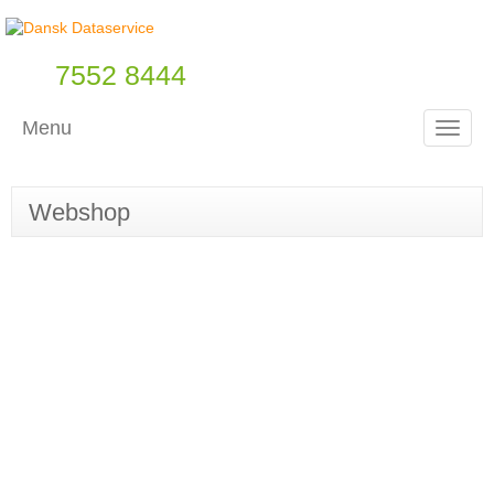
7552 8444
Menu
Toggle
Webshop