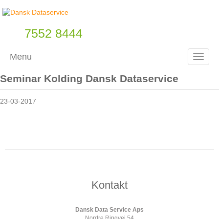
7552 8444
Menu
Toggle
Seminar Kolding Dansk Dataservice
23-03-2017
Kontakt
Dansk Data Service Aps
Nordre Ringvej 54