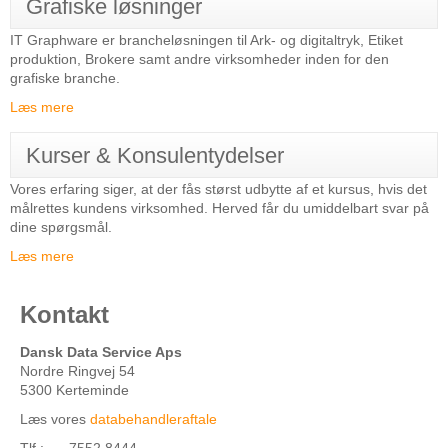
Grafiske løsninger
IT Graphware er brancheløsningen til Ark- og digitaltryk, Etiket
produktion, Brokere samt andre virksomheder inden for den
grafiske branche.
Læs mere
Kurser & Konsulentydelser
Vores erfaring siger, at der fås størst udbytte af et kursus, hvis det
målrettes kundens virksomhed. Herved får du umiddelbart svar på
dine spørgsmål.
Læs mere
Kontakt
Dansk Data Service Aps
Nordre Ringvej 54
5300 Kerteminde
Læs vores
databehandleraftale
Tlf.:
7552 8444