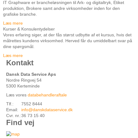
IT Graphware er brancheløsningen til Ark- og digitaltryk, Etiket
produktion, Brokere samt andre virksomheder inden for den
grafiske branche.
Læs mere
Kurser & Konsulentydelser
Vores erfaring siger, at der fås størst udbytte af et kursus, hvis det
målrettes kundens virksomhed. Herved får du umiddelbart svar på
dine spørgsmål.
Læs mere
Kontakt
Dansk Data Service Aps
Nordre Ringvej 54
5300 Kerteminde
Læs vores
databehandleraftale
Tlf.:
7552 8444
Email:
info@danskdataservice.dk
Cvr. nr.:
36 73 15 40
Find vej