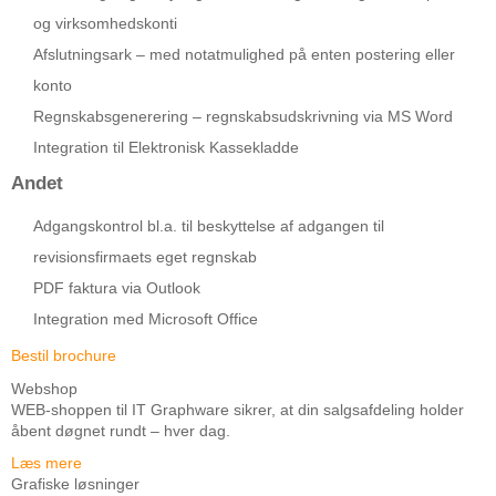
og virksomhedskonti
Afslutningsark – med notatmulighed på enten postering eller
konto
Regnskabsgenerering – regnskabsudskrivning via MS Word
Integration til Elektronisk Kassekladde
Andet
Adgangskontrol bl.a. til beskyttelse af adgangen til
revisionsfirmaets eget regnskab
PDF faktura via Outlook
Integration med Microsoft Office
Bestil brochure
Webshop
WEB-shoppen til IT Graphware sikrer, at din salgsafdeling holder
åbent døgnet rundt – hver dag.
Læs mere
Grafiske løsninger