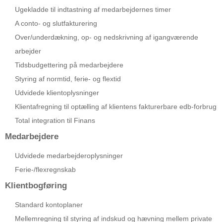
Ugekladde til indtastning af medarbejdernes timer
A conto- og slutfakturering
Over/underdækning, op- og nedskrivning af igangværende
arbejder
Tidsbudgettering på medarbejdere
Styring af normtid, ferie- og flextid
Udvidede klientoplysninger
Klientafregning til optælling af klientens fakturerbare edb-forbrug
Total integration til Finans
Medarbejdere
Udvidede medarbejderoplysninger
Ferie-/flexregnskab
Klientbogføring
Standard kontoplaner
Mellemregning til styring af indskud og hævning mellem private